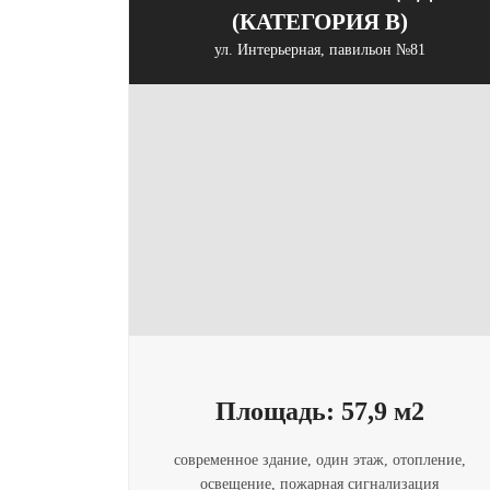
(КАТЕГОРИЯ B)
ул. Интерьерная, павильон №81
Площадь: 57,9 м2
современное здание, один этаж, отопление,
освещение, пожарная сигнализация