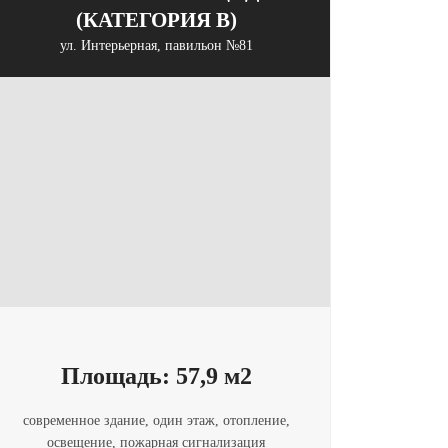
(КАТЕГОРИЯ B)
ул. Интерьерная, павильон №81
Площадь: 57,9 м2
современное здание, один этаж, отопление,
освещение, пожарная сигнализация