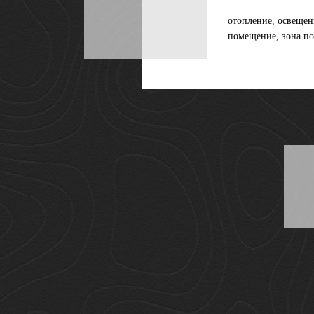
отопление, освещен
помещение, зона по